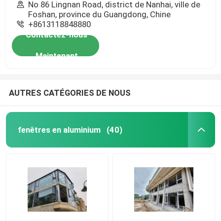
No 86 Lingnan Road, district de Nanhai, ville de
Foshan, province du Guangdong, Chine
+8613118848880
Contactez-nous
Maintenant
AUTRES CATÉGORIES DE NOUS
fenêtres en aluminium
(40)