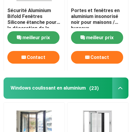
Sécurité Aluminium
Portes et fenêtres en
Bifold Fenêtres
aluminium insonorisé
Silicone étanche pour
noir pour maisons /
la décoration de la
bureaux
maison
meilleur prix
meilleur prix
Contact
Contact
Windows coulissant en aluminium
(23)
Maison
Produits
vidéos