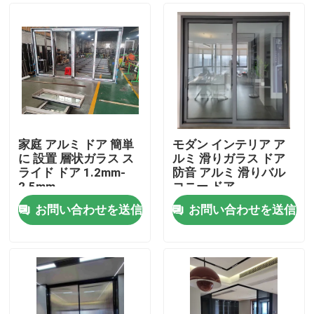
家庭 アルミ ドア 簡単
モダン インテリア ア
に 設置 層状ガラス ス
ルミ 滑りガラス ドア
ライド ドア 1.2mm-
防音 アルミ 滑りバル
2.5mm
コニー ドア
お問い合わせを送信
お問い合わせを送信
家
プロダクト
ビデオ