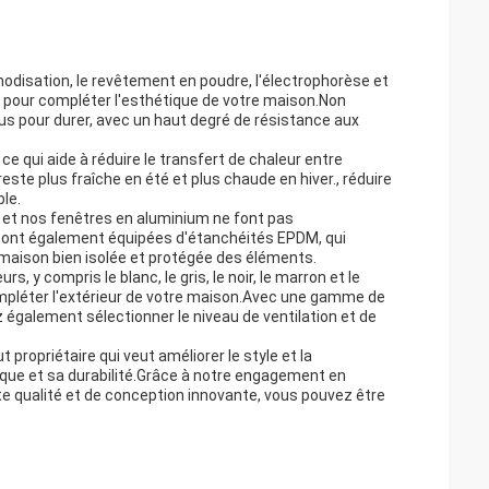
odisation, le revêtement en poudre, l'électrophorèse et
te pour compléter l'esthétique de votre maison.Non
s pour durer, avec un haut degré de résistance aux
 qui aide à réduire le transfert de chaleur entre
reste plus fraîche en été et plus chaude en hiver., réduire
le.
 et nos fenêtres en aluminium ne font pas
sont également équipées d'étanchéités EPDM, qui
 maison bien isolée et protégée des éléments.
y compris le blanc, le gris, le noir, le marron et le
 compléter l'extérieur de votre maison.Avec une gamme de
 également sélectionner le niveau de ventilation et de
 propriétaire qui veut améliorer le style et la
ique et sa durabilité.Grâce à notre engagement en
te qualité et de conception innovante, vous pouvez être