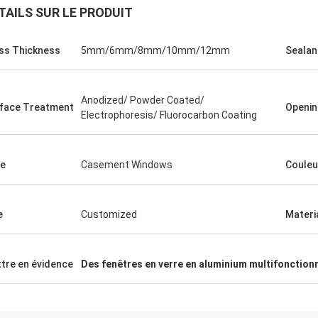
TAILS SUR LE PRODUIT
ss Thickness
5mm/6mm/8mm/10mm/12mm
Sealan
Anodized/ Powder Coated/
face Treatment
Openin
Electrophoresis/ Fluorocarbon Coating
e
Casement Windows
Couleu
e
Customized
Materi
tre en évidence
Des fenêtres en verre en aluminium multifonction