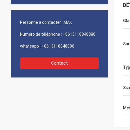
DÉ
Gla
Personne à contacter :
MAK
Numéro de téléphone :
+8613118848880
Sur
whatsapp :
+8613118848880
Contact
Typ
Siz
Met