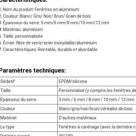
Nom du produit: Fenêtres en aluminium
Couleur: Blanc/ Gris/ Noir/ Brun/ Grain de bois
Épaisseur du verre: 5 mm/6 mm/8 mm/10 mm/12 mm
Matériau: aluminium
Taille: personnalisée
Écran: fibre de verre/acier inoxydable/aluminium
Caractéristiques: Rentable, durable et abordable
Paramètres techniques:
Sédatif
EPDM/silicone
Taille
Personnalisé (y compris les fenêtres de 
Épaisseur du verre
5 mm / 6 mm / 8 mm / 10 mm / 12 mm
Couleur
Blanc/gris/noir/brun/céréales de bois
Matériel
D'autres matériaux
Le type
Fenêtres à carénage (avec la dernière 