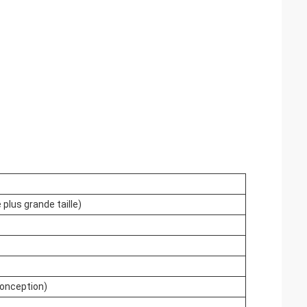
plus grande taille)
conception)