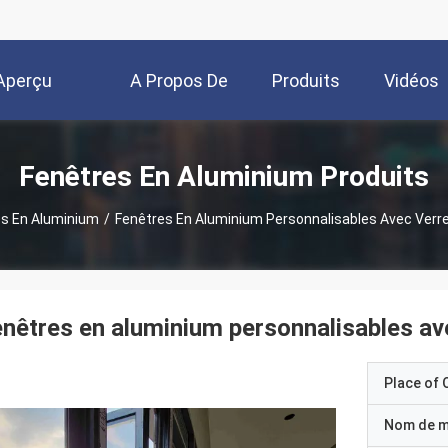
Aperçu
A Propos De
Produits
Vidéos
Nous
Fenêtres En Aluminium Produits
es En Aluminium
/
Fenêtres En Aluminium Personnalisables Avec Verre
nêtres en aluminium personnalisables ave
Place of O
Nom de 