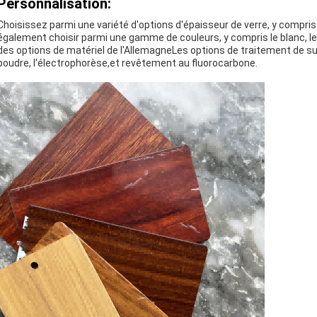
Personnalisation:
Choisissez parmi une variété d'options d'épaisseur de verre, y comp
également choisir parmi une gamme de couleurs, y compris le blanc, le gr
des options de matériel de l'AllemagneLes options de traitement de s
poudre, l'électrophorèse,et revêtement au fluorocarbone.