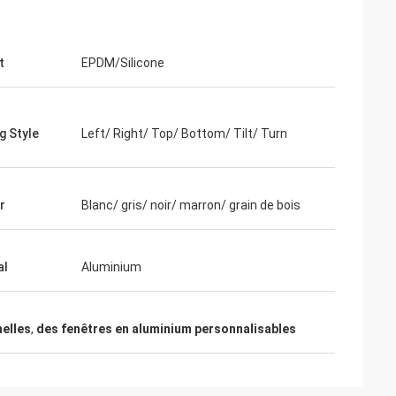
t
EPDM/Silicone
g Style
Left/ Right/ Top/ Bottom/ Tilt/ Turn
r
Blanc/ gris/ noir/ marron/ grain de bois
al
Aluminium
nelles
,
des fenêtres en aluminium personnalisables