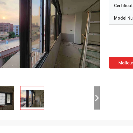
Certificat
Model N
Meilleur