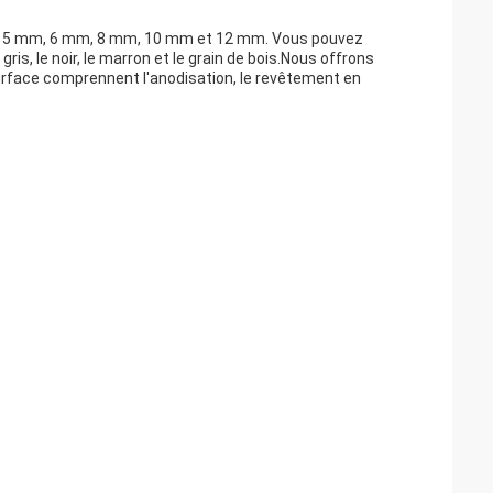
ris 5 mm, 6 mm, 8 mm, 10 mm et 12 mm. Vous pouvez
is, le noir, le marron et le grain de bois.Nous offrons
urface comprennent l'anodisation, le revêtement en