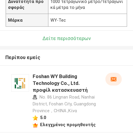
Δυνατότητα προ
1000 τετραγωνικό μέτρο/τετραγωνι
σφοράς
κά μέτρα το μήνα
Μάρκα
WY-Tec
Δείτε περισσότερων
Περίπου εμείς
Foshan WY Building
Technology Co., Ltd.
προφίλ κατασκευαστή
No. 86 Lingnan Road, Nanhai
District, Foshan City, Guangdong
Province，CHINA ,Κίνα
5.0
Ελεγχμένος προμηθευτής