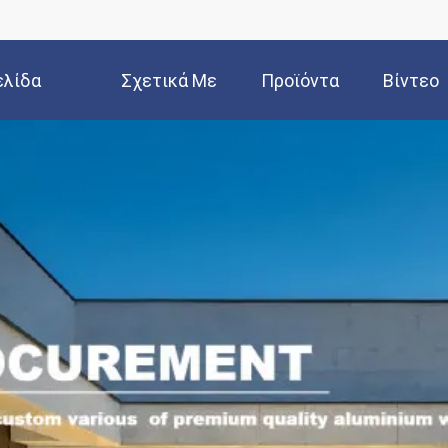
ελίδα
Σχετικά Με
Προϊόντα
Βίντεο
Εμάς