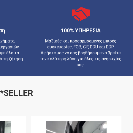
ση
100% ΥΠΗΡΕΣΙΑ
ανήματα,
Μαζικές και προσαρμοσμένες μικρές
ιεργασιών.
συσκευασίες, FOB, CIF, DDU και DDP.
με όλα τα
Αφήστε μας να σας βοηθήσουμε να βρείτε
πό τη ζήτηση
την καλύτερη λύση για όλες τις ανησυχίες
σας.
-*SELLER