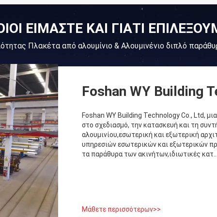
ΟΙΟΙ ΕΙΜΑΣΤΕ ΚΑΙ ΓΙΑΤΙ ΕΠΙΛΕΞΟΥ
ιότητας Πλακέτα από αλουμίνιο & Αλουμινένιο διπλό παράθ
Foshan WY Building T
Foshan WY Building Technology Co., Ltd, μ
στο σχεδιασμό, την κατασκευή και τη συντ
αλουμινίου,εσωτερική και εξωτερική αρχι
υπηρεσιών εσωτερικών και εξωτερικών προ
τα παράθυρα των ακινήτων,ιδιωτικές κατ..
Μάθετε περισσότερων>>