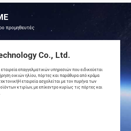
ΜΕ
υρο προμηθευτές
echnology Co., Ltd.
ια εταιρεία επαγγελματικών υπηρεσιών που ειδικεύεται
ήρηση οικιών ηλίου, πόρτες και παράθυρα από κράμα
τεκτονικήΗ εταιρεία ασχολείται με τον πυρήνα των
ϊόντων κτιρίων, με επίκεντρο κυρίως τις πόρτες και
.