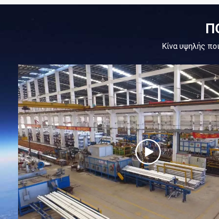
Π
Κίνα υψηλής πο