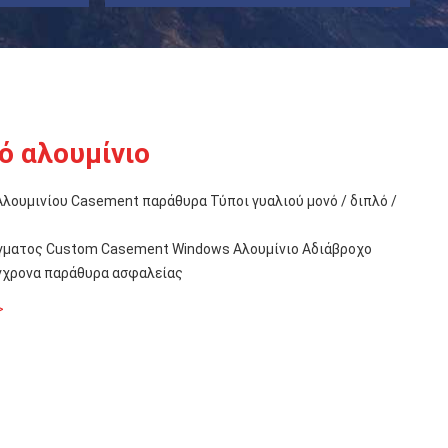
ό αλουμίνιο
 Αλουμινίου Casement παράθυρα Τύποι γυαλιού μονό / διπλό /
ίγματος Custom Casement Windows Αλουμίνιο Αδιάβροχο
γχρονα παράθυρα ασφαλείας
>