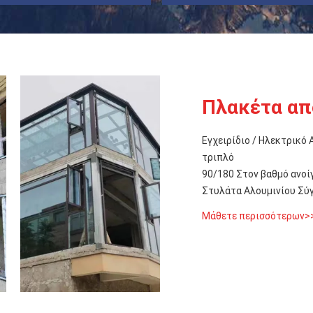
Πλακέτα απ
Εγχειρίδιο / Ηλεκτρικό
τριπλό
90/180 Στον βαθμό ανο
Στυλάτα Αλουμινίου Σύ
Μάθετε περισσότερων>