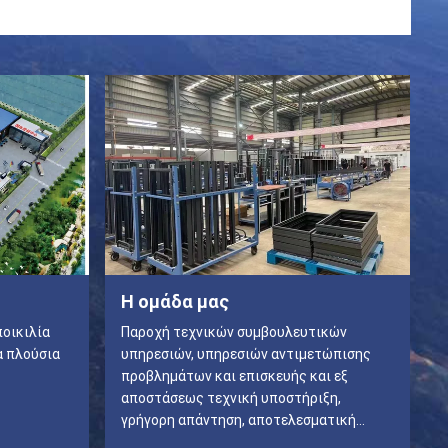
Η ομάδα μας
ποικιλία
Παροχή τεχνικών συμβουλευτικών
α πλούσια
υπηρεσιών, υπηρεσιών αντιμετώπισης
προβλημάτων και επισκευής και εξ
αποστάσεως τεχνική υποστήριξη,
γρήγορη απάντηση, αποτελεσματική
επίλυση προβλημάτων.