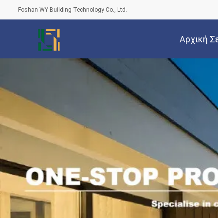
Foshan WY Building Technology Co., Ltd.
Αρχική Σ