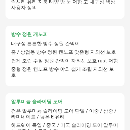
럭셔리 유리 지붕 태양 방 눈 저항 고 내구성 색상
사용자 정의
방수 정원 캐노피
내구성 튼튼한 방수 정원 칸막이
홈 / 상업용 방수 정원 캔노프 맞춤형 자외선 보호
쉽게 조립 수질 정원 칸막이 자외선 보호 rust 저항
중형 정원 캔노프 방수 야외 쉽게 조립 자외선 보
호
집
알루미늄 슬라이딩 도어
제품
검은 알루미늄 슬라이딩 도어 단일 / 이중 / 삼중 /
라미네이트 / 낮은 E 유리
하드웨어 독일 / 중국 / 미국 슬라이딩 도어 알루미
비디오