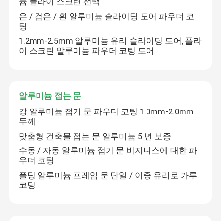
늄 플라이 스크린 선택
은 / 검은 / 흰 알루미늄 슬라이딩 도어 파우더 코
팅
우리에 대하여
1.2mm-2.5mm 알루미늄 유리 슬라이딩 도어, 플라
이 스크린 알루미늄 파우더 코팅 도어
공장 여행
품질 관리
알루미늄 접는 문
강 알루미늄 접기 문 파우더 코팅 1.0mm-2.0mm
두께
연락주세요
맞춤형 건축물 접는 문 알루미늄 5 년 보증
수동 / 자동 알루미늄 접기 문 비지니스에 대한 파
인용문을 요구하세요
우더 코팅
폴딩 알루미늄 프레임 문 단일 / 이중 유리로 가루
알루미늄 여닫이 창
코팅
알루미늄 두꺼운 창문