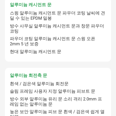
알루미늄 캐시먼트 문
스윙 알루미늄 캐시먼트 문 파우더 코팅 날씨에 견
알루미늄 회전 윈도
딜 수 있는 EPDM 밀봉
방수 사무실 알루미늄 캐시먼트 문과 창문 파우더
알루미늄 창문
코팅
파우더 코팅 알루미늄 캐시먼트 문 스윙 오픈
2mm 5 년 보증
야외 알루미늄 페르골라
현대 알루미늄 캐시먼트 문
유리 지붕 해빛받이방
알루미늄 회전축 문
방수 정원 캐노피
흰색 / 검은색 알루미늄 회전문
슬림 프레임 사용자 지정 알루미늄 피브트 문
알루미늄 슬라이딩 도어
방수 외부 알루미늄 유리 문 소리 격리 2.0mm 프
레임 없는 알루미늄 문
높은 보안 알루미늄 피브 문 흰색 / 검은색 쉽게 열
알루미늄 접는 문