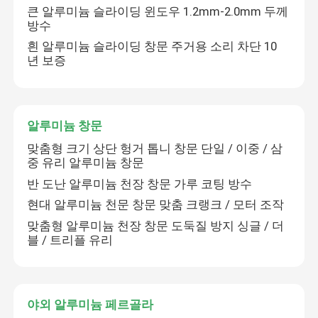
큰 알루미늄 슬라이딩 윈도우 1.2mm-2.0mm 두께
방수
흰 알루미늄 슬라이딩 창문 주거용 소리 차단 10
년 보증
알루미늄 창문
맞춤형 크기 상단 헝거 톱니 창문 단일 / 이중 / 삼
중 유리 알루미늄 창문
반 도난 알루미늄 천장 창문 가루 코팅 방수
현대 알루미늄 천문 창문 맞춤 크랭크 / 모터 조작
맞춤형 알루미늄 천장 창문 도둑질 방지 싱글 / 더
블 / 트리플 유리
야외 알루미늄 페르골라