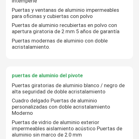
intemperie
Puertas y ventanas de aluminio impermeables
Puertas de aluminio
para oficinas y cubiertas con polvo
Puertas de aluminio recubiertas en polvo con
apertura giratoria de 2 mm 5 años de garantía
puertas de aluminio del pivote
Puertas modernas de aluminio con doble
acristalamiento.
Puertas francesas de aluminio
puertas de aluminio del pivote
Puertas giratorias de aluminio blanco / negro de
alta seguridad de doble acristalamiento
Cuadro delgado Puertas de aluminio
personalizadas con doble acristalamiento
Moderno
Puertas de vidrio de aluminio exterior
impermeables aislamiento acústico Puertas de
aluminio sin marco de 2.0 mm