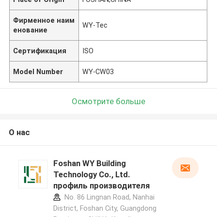
Фирменное наим
WY-Tec
енование
Сертификация
ISO
Model Number
WY-CW03
Осмотрите больше
О нас
Foshan WY Building
Technology Co., Ltd.
профиль производителя
No. 86 Lingnan Road, Nanhai
District, Foshan City, Guangdong