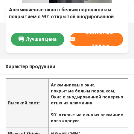
Алюминиевые окна с белым порошковым
покрытием с 90° открытой анодированной
поверхностью и стекловолоконным экраном
контактные
Лучшая цена
данные
Характер продукции
Алюминиевые окна
,
покрытые белым порошком
,
Окна с анодированной поверхно
Высокий свет:
стью из алюминия
,
90° открытые окна из алюминие
вого корпуса
Place of Origin
FOSHAN,CHINA