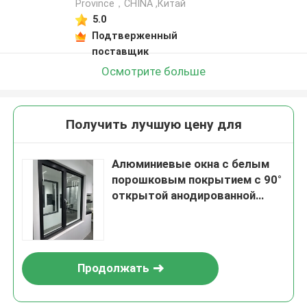
Province，CHINA ,Китай
5.0
Подтверженный
поставщик
Осмотрите больше
Получить лучшую цену для
Алюминиевые окна с белым
порошковым покрытием с 90°
открытой анодированной
поверхностью и
стекловолоконным экраном
Продолжать