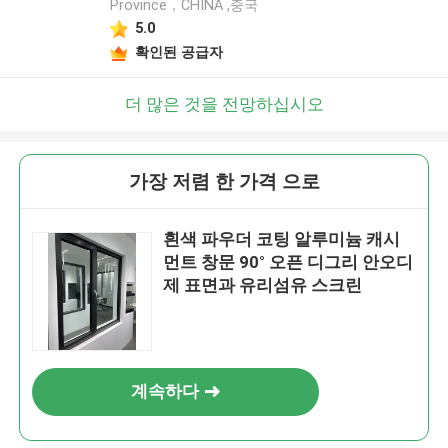
Province，CHINA ,중국
5.0
확인된 공급자
더 많은 것을 전망하십시오
가장 저렴 한 가격 으로
흰색 파우더 코팅 알루미늄 캐시
먼트 창문 90° 오픈 디그리 안오디
제 표면과 유리섬유 스크린
계속하다