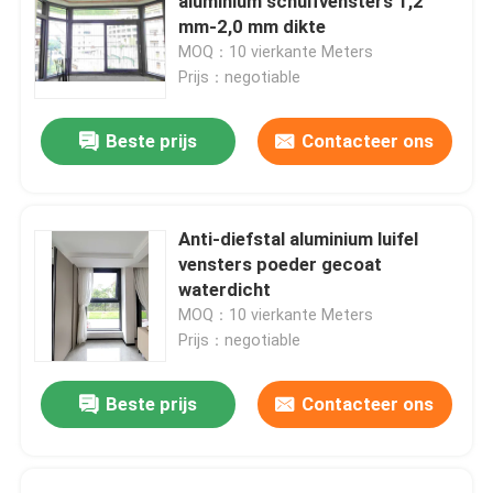
aluminium schuifvensters 1,2
mm-2,0 mm dikte
MOQ：10 vierkante Meters
Prijs：negotiable
Beste prijs
Contacteer ons
Anti-diefstal aluminium luifel
vensters poeder gecoat
waterdicht
MOQ：10 vierkante Meters
Prijs：negotiable
Beste prijs
Contacteer ons