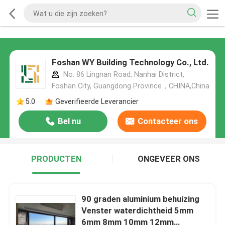
Foshan WY Building Technology Co., Ltd.
No. 86 Lingnan Road, Nanhai District,
Foshan City, Guangdong Province，CHINA,China
5.0
Geverifieerde Leverancier
Bel nu
Contacteer ons
PRODUCTEN
ONGEVEER ONS
90 graden aluminium behuizing
Venster waterdichtheid 5mm
6mm 8mm 10mm 12mm