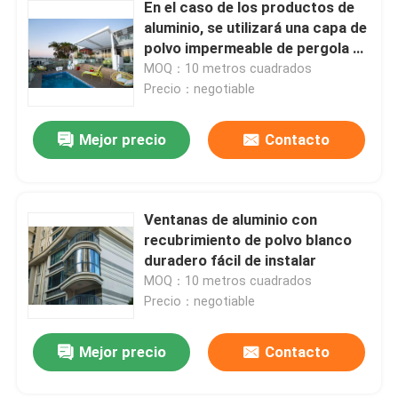
En el caso de los productos de
aluminio, se utilizará una capa de
polvo impermeable de pergola de
aluminio para exteriores.
MOQ：10 metros cuadrados
Precio：negotiable
Mejor precio
Contacto
Ventanas de aluminio con
recubrimiento de polvo blanco
duradero fácil de instalar
MOQ：10 metros cuadrados
Precio：negotiable
Mejor precio
Contacto