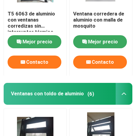
T5 6063 de aluminio
Ventana corredera de
con ventanas
aluminio con malla de
corredizas sin
mosquito
interruptor térmico
para cocina
Mejor precio
Mejor precio
Contacto
Contacto
Ventanas con toldo de aluminio
(6)