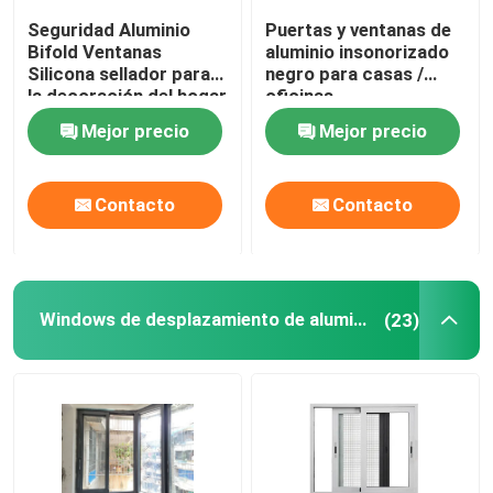
Seguridad Aluminio
Puertas y ventanas de
Bifold Ventanas
aluminio insonorizado
Silicona sellador para
negro para casas /
la decoración del hogar
oficinas
Mejor precio
Mejor precio
Contacto
Contacto
Windows de desplazamiento de aluminio
(23)