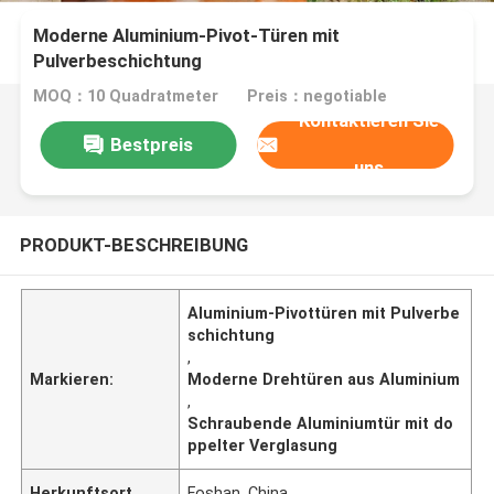
Moderne Aluminium-Pivot-Türen mit
Pulverbeschichtung
MOQ：10 Quadratmeter
Preis：negotiable
Kontaktieren Sie
Bestpreis
uns
PRODUKT-BESCHREIBUNG
Aluminium-Pivottüren mit Pulverbe
schichtung
,
Markieren:
Moderne Drehtüren aus Aluminium
,
Schraubende Aluminiumtür mit do
ppelter Verglasung
Herkunftsort
Foshan, China