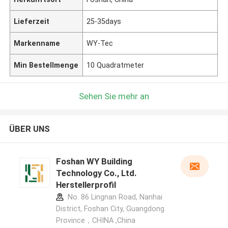
Lieferzeit
25-35days
Markenname
WY-Tec
Min Bestellmenge
10 Quadratmeter
Sehen Sie mehr an
ÜBER UNS
Foshan WY Building
Technology Co., Ltd.
Herstellerprofil
No. 86 Lingnan Road, Nanhai
District, Foshan City, Guangdong
Province，CHINA ,China