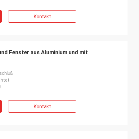
Kontakt
nd Fenster aus Aluminium und mit
schluß
chtet
t
Kontakt