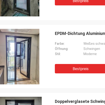
Bestpreis
EPDM-Dichtung Aluminium
Farbe:
Weißes schwa
Öffnung:
Schwingen
Stil:
Moderne
Bestpreis
Doppelverglasete Schwin