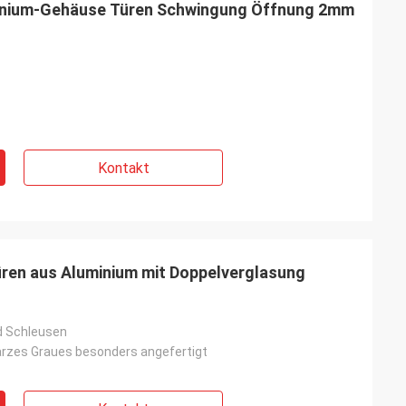
minium-Gehäuse Türen Schwingung Öffnung 2mm
Kontakt
ren aus Aluminium mit Doppelverglasung
d Schleusen
rzes Graues besonders angefertigt