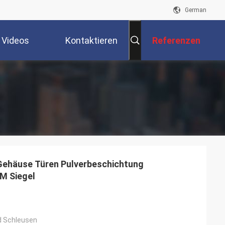
German
Videos
Kontaktieren
Referenzen
Sie Uns
ehäuse Türen Pulverbeschichtung
M Siegel
d Schleusen