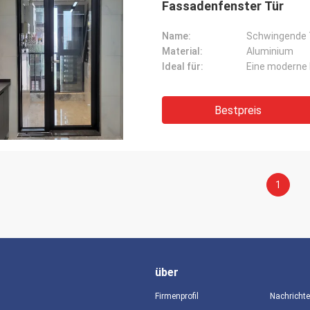
Fassadenfenster Tür
Name:
Schwingende 
Material:
Aluminium
Ideal für:
Eine moderne
Bestpreis
1
über
Firmenprofil
Nachricht