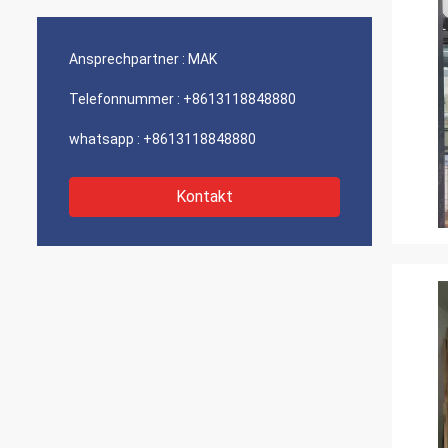
Ansprechpartner :
MAK
Telefonnummer :
+8613118848880
whatsapp :
+8613118848880
Kontakt