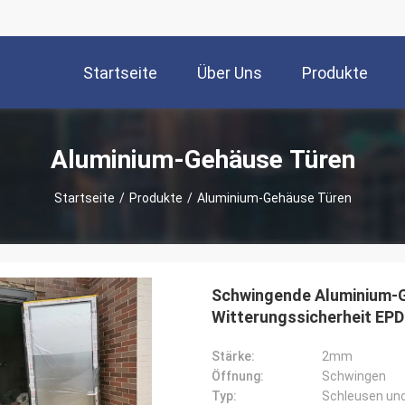
Startseite
Über Uns
Produkte
Aluminium-Gehäuse Türen
Startseite
/
Produkte
/
Aluminium-Gehäuse Türen
Schwingende Aluminium-G
Witterungssicherheit EPD
Stärke:
2mm
Öffnung:
Schwingen
Typ:
Schleusen un