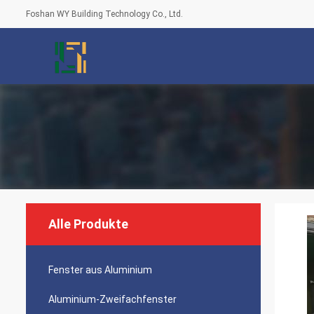
Foshan WY Building Technology Co., Ltd.
Alle Produkte
Fenster aus Aluminium
Aluminium-Zweifachfenster