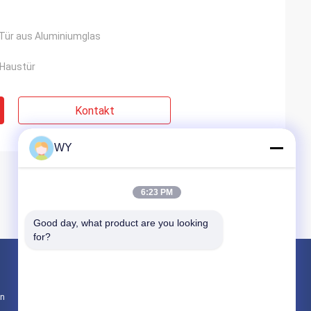
Tür aus Aluminiumglas
 Haustür
Kontakt
WY
6:23 PM
Good day, what product are you looking 
for?
Produkte
en
Fenster aus Aluminium