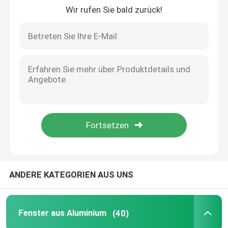
Wir rufen Sie bald zurück!
Über uns
Fabrik-Ausflug
Qualitätskontrolle
Treten Sie mit uns in Verbindung
Fordern Sie ein Zitat
ANDERE KATEGORIEN AUS UNS
Fenster aus Aluminium
Fenster aus Aluminium
(40)
Aluminium-Zweifachfenster