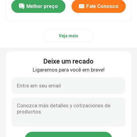
Melhor preço
Fale Conosco
Veja mais
Deixe um recado
Ligaremos para você em breve!
Casa
Produtos
vídeos