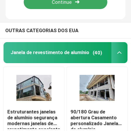
Sobre nós
OUTRAS CATEGORIAS DOS EUA
Excursão da fábrica
Janela de revestimento de alumínio
(40)
Controle da qualidade
Contacte-nos
Peça umas citações
Janela de revestimento de alumínio
Estruturantes janelas
90/180 Grau de
de alumínio segurança
abertura Casamento
modernas janelas de
personalizado Janela
Janela dupla de alumínio
revestimento excelente
de alumínio