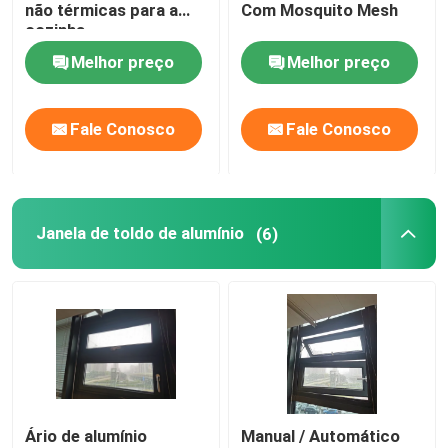
não térmicas para a
Com Mosquito Mesh
cozinha
Melhor preço
Melhor preço
Fale Conosco
Fale Conosco
Janela de toldo de alumínio
(6)
Ário de alumínio
Manual / Automático