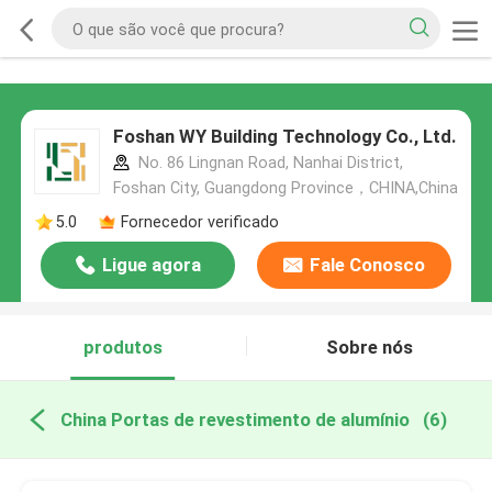
Foshan WY Building Technology Co., Ltd.
No. 86 Lingnan Road, Nanhai District,
Foshan City, Guangdong Province，CHINA,China
5.0
Fornecedor verificado
Ligue agora
Fale Conosco
produtos
Sobre nós
China Portas de revestimento de alumínio
(6)