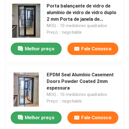
Porta balançante de vidro de
alumínio de vidro de vidro duplo
2 mm Porta de janela de
casamento
MOQ：10 medidores quadrados
Preço：negotiable
Melhor preço
Fale Conosco
EPDM Seal Alumínio Casement
Doors Powder Coated 2mm
espessura
MOQ：10 medidores quadrados
Preço：negotiable
Melhor preço
Fale Conosco