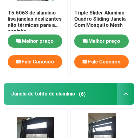
T5 6063 de alumínio
Triple Slider Alumínio
lisa janelas deslizantes
Quadro Sliding Janela
não térmicas para a
Com Mosquito Mesh
cozinha
Melhor preço
Melhor preço
Fale Conosco
Fale Conosco
Janela de toldo de alumínio
(6)