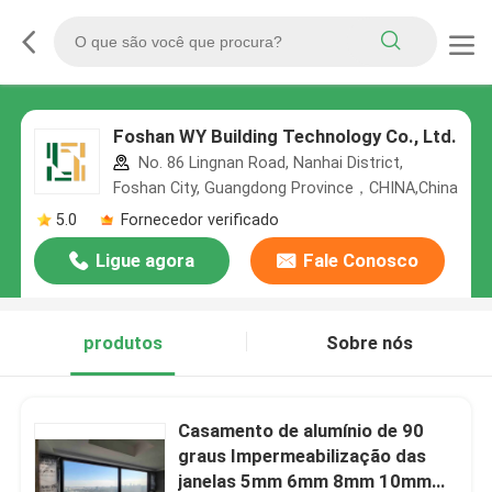
Foshan WY Building Technology Co., Ltd.
No. 86 Lingnan Road, Nanhai District,
Foshan City, Guangdong Province，CHINA,China
5.0
Fornecedor verificado
Ligue agora
Fale Conosco
produtos
Sobre nós
Casamento de alumínio de 90
graus Impermeabilização das
janelas 5mm 6mm 8mm 10mm