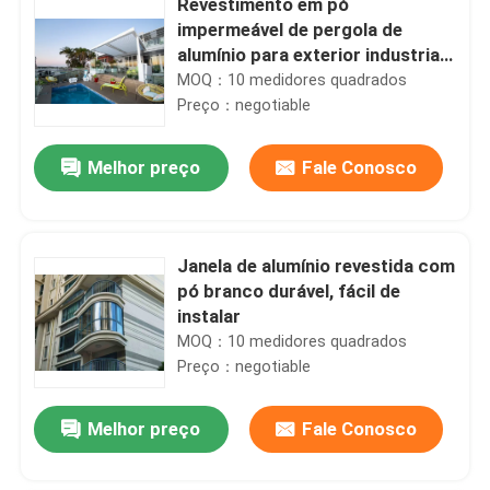
Revestimento em pó
impermeável de pergola de
alumínio para exterior industrial
Espessura opcional
MOQ：10 medidores quadrados
Preço：negotiable
Melhor preço
Fale Conosco
Janela de alumínio revestida com
pó branco durável, fácil de
instalar
MOQ：10 medidores quadrados
Preço：negotiable
Melhor preço
Fale Conosco