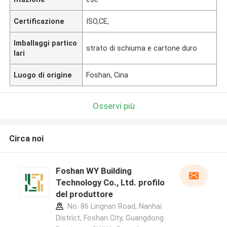
Certificazione
ISO,CE,
Imballaggi partico
strato di schiuma e cartone duro
lari
Luogo di origine
Foshan, Cina
Osservi più
Circa noi
Foshan WY Building
Technology Co., Ltd. profilo
del produttore
No. 86 Lingnan Road, Nanhai
District, Foshan City, Guangdong