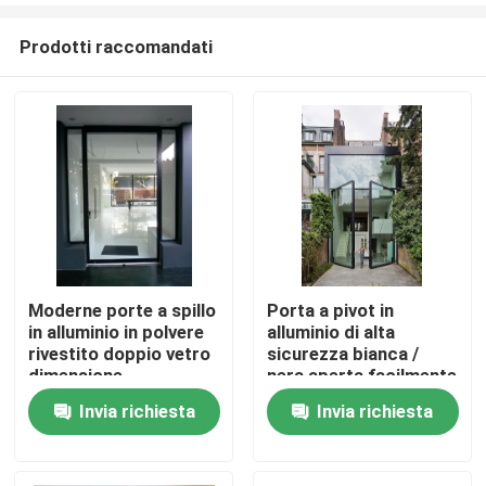
Prodotti raccomandati
Moderne porte a spillo
Porta a pivot in
in alluminio in polvere
alluminio di alta
Casa
rivestito doppio vetro
sicurezza bianca /
dimensione
nera aperta facilmente
personalizzata
isolamento termico
Invia richiesta
Invia richiesta
Prodotti
video