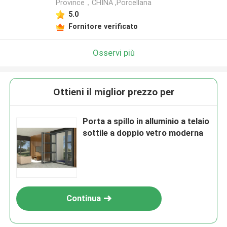
Province，CHINA ,Porcellana
5.0
Fornitore verificato
Osservi più
Ottieni il miglior prezzo per
Porta a spillo in alluminio a telaio
sottile a doppio vetro moderna
Continua