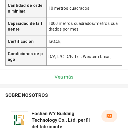
Cantidad de orde
10 metros cuadrados
n mínima
Capacidad de la f
1000 metros cuadrados/metros cua
uente
drados por mes
Certificación
ISO,CE,
Condiciones de p
D/A, L/C, D/P, T/T, Western Union,
ago
Vea más
SOBRE NOSOTROS
Foshan WY Building
Technology Co., Ltd. perfil
del fabricante