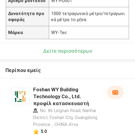
Αριθμό μοντέλου
WY-PD001
Δυνατότητα προ
1000 τετραγωνικό μέτρο/τετραγωνι
σφοράς
κά μέτρα το μήνα
Μάρκα
WY-Tec
Δείτε περισσότερων
Περίπου εμείς
Foshan WY Building
Technology Co., Ltd.
προφίλ κατασκευαστή
No. 86 Lingnan Road, Nanhai
District, Foshan City, Guangdong
Province，CHINA ,Κίνα
5.0