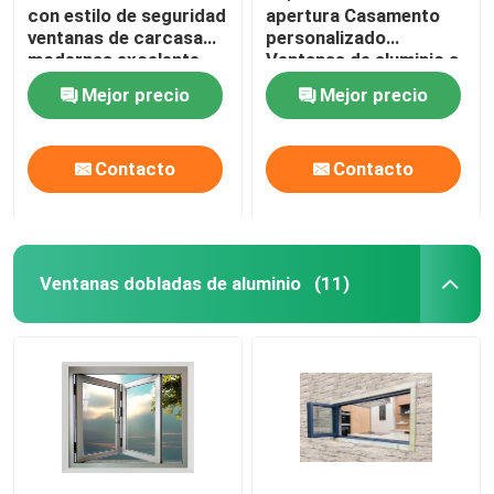
con estilo de seguridad
apertura Casamento
ventanas de carcasa
personalizado
modernas excelente
Ventanas de aluminio a
resistencia a la presión
prueba de agua
Mejor precio
Mejor precio
del viento
Contacto
Contacto
Ventanas dobladas de aluminio
(11)