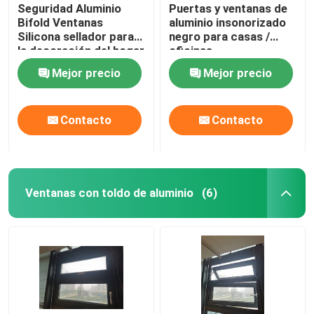
Seguridad Aluminio
Puertas y ventanas de
Bifold Ventanas
aluminio insonorizado
Silicona sellador para
negro para casas /
la decoración del hogar
oficinas
Mejor precio
Mejor precio
Contacto
Contacto
Ventanas con toldo de aluminio
(6)