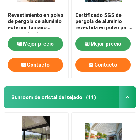
Revestimiento en polvo
Certificado SGS de
de pergola de aluminio
pergola de aluminio
exterior tamaño
revestida en polvo para
personalizado
exteriores
Certificado ISO9001
Mejor precio
Mejor precio
Contacto
Contacto
Sunroom de cristal del tejado
(11)