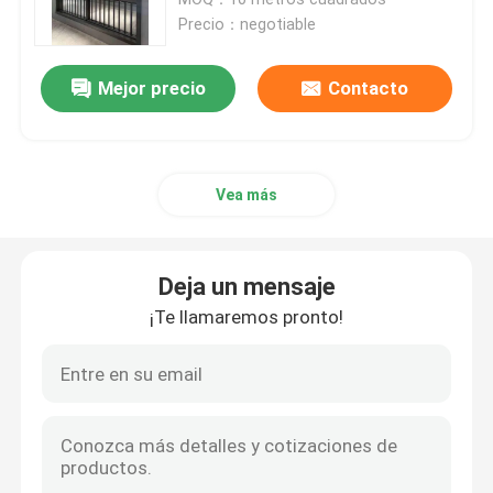
Precio：negotiable
Windows de desplazamiento de aluminio
Mejor precio
Contacto
Ventanas con toldo de aluminio
Vea más
Pergola de aluminio para exteriores
Sunroom de cristal del tejado
Deja un mensaje
¡Te llamaremos pronto!
Toldo impermeable del jardín
puertas correderas de aluminio
Puertas plegables de aluminio