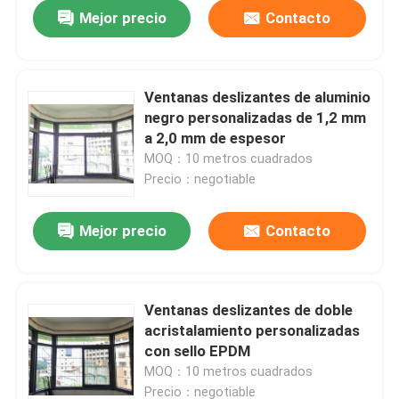
Mejor precio
Contacto
Ventanas deslizantes de aluminio
negro personalizadas de 1,2 mm
a 2,0 mm de espesor
MOQ：10 metros cuadrados
Precio：negotiable
Mejor precio
Contacto
Hogar
Ventanas deslizantes de doble
acristalamiento personalizadas
Productos
con sello EPDM
MOQ：10 metros cuadrados
vídeos
Precio：negotiable