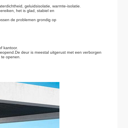
erdichtheid, geluidsisolatie, warmte-isolatie.
eiken, het is glad, stabiel en
lossen de problemen grondig op
f kantoor.
geopend.De deur is meestal uitgerust met een verborgen
s te openen.