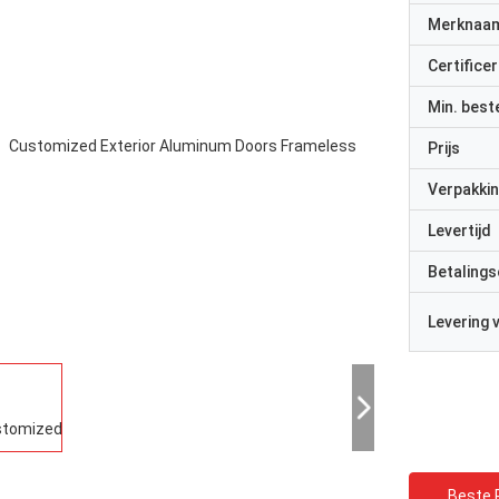
Merknaa
Certificer
Min. best
Prijs
Verpakkin
Levertijd
Betalings
Levering
Beste P