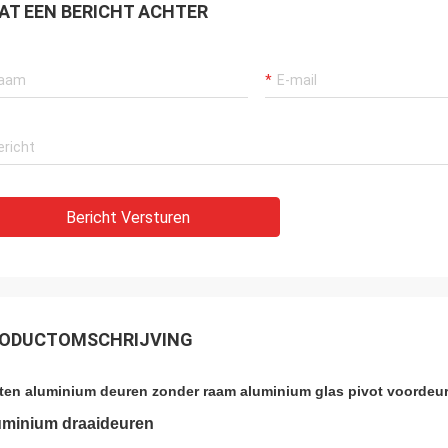
AT EEN BERICHT ACHTER
Bericht Versturen
ODUCTOMSCHRIJVING
ten aluminium deuren zonder raam aluminium glas pivot voordeu
uminium draaideuren