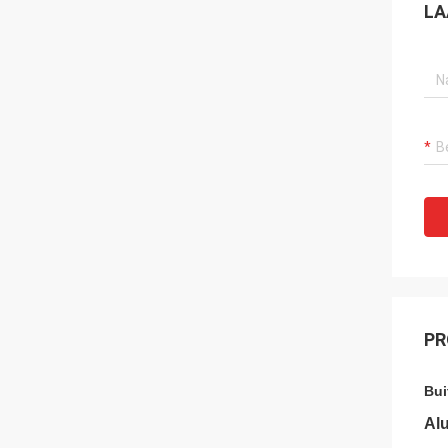
LA
PR
Bui
Al