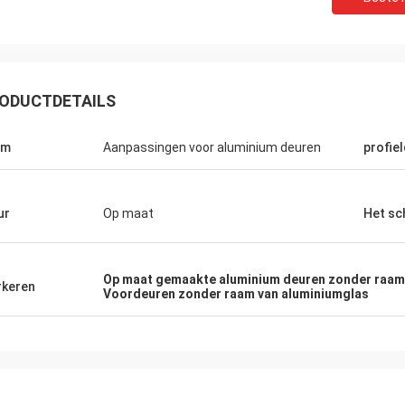
ODUCTDETAILS
am
Aanpassingen voor aluminium deuren
profiel
ur
Op maat
Het s
Op maat gemaakte aluminium deuren zonder raam
keren
Voordeuren zonder raam van aluminiumglas