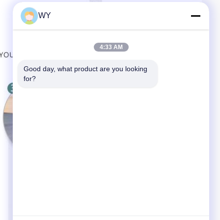
WY
4:33 AM
Good day, what product are you looking 
for?