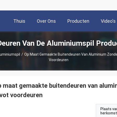
Thuis
Over Ons
Producten
Video's
Deuren Van De Aluminiumspil Produ
luminiumspil
/
Op Maat Gemaakte Buitendeuren Van Aluminium Zonde
Voordeuren
 maat gemaakte buitendeuren van alumi
vot voordeuren
Plaats va
herkomst