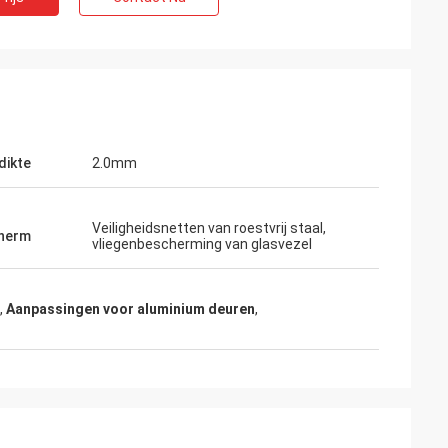
dikte
2.0mm
Veiligheidsnetten van roestvrij staal,
cherm
vliegenbescherming van glasvezel
,
Aanpassingen voor aluminium deuren
,