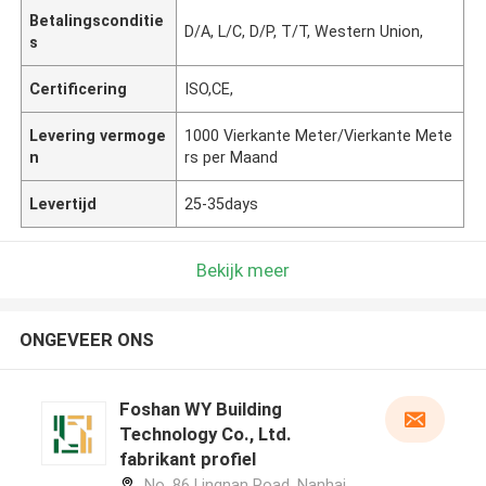
Betalingsconditie
D/A, L/C, D/P, T/T, Western Union,
s
Certificering
ISO,CE,
Levering vermoge
1000 Vierkante Meter/Vierkante Mete
n
rs per Maand
Levertijd
25-35days
Bekijk meer
ONGEVEER ONS
Foshan WY Building
Technology Co., Ltd.
fabrikant profiel
No. 86 Lingnan Road, Nanhai