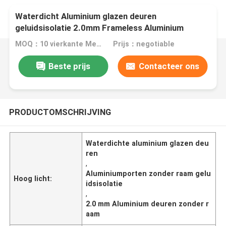
Waterdicht Aluminium glazen deuren
geluidsisolatie 2.0mm Frameless Aluminium
deuren
MOQ：10 vierkante Meters
Prijs：negotiable
Beste prijs
Contacteer ons
PRODUCTOMSCHRIJVING
Waterdichte aluminium glazen deu
ren
,
Aluminiumporten zonder raam gelu
Hoog licht:
idsisolatie
,
2.0 mm Aluminium deuren zonder r
aam