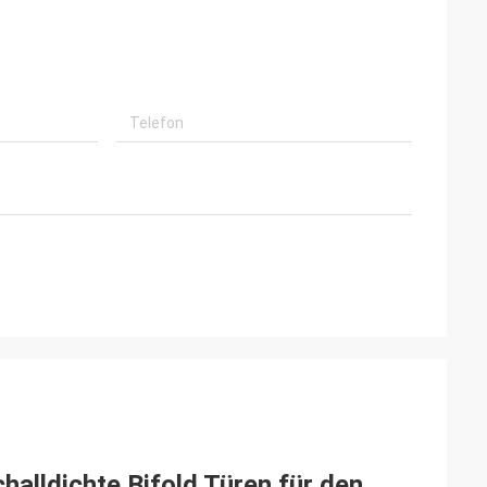
alldichte Bifold Türen für den