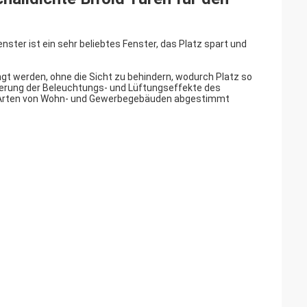
nster ist ein sehr beliebtes Fenster, das Platz spart und
gt werden, ohne die Sicht zu behindern, wodurch Platz so
serung der Beleuchtungs- und Lüftungseffekte des
en Arten von Wohn- und Gewerbegebäuden abgestimmt