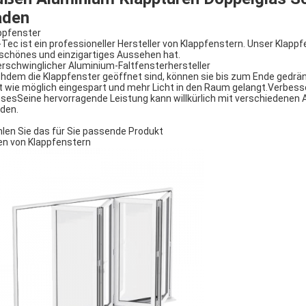
aden
ppfenster
Tec ist ein professioneller Hersteller von Klappfenstern. Unser Klappfe
 schönes und einzigartiges Aussehen hat.
 erschwinglicher Aluminium-Faltfensterhersteller
hdem die Klappfenster geöffnet sind, können sie bis zum Ende gedrän
t wie möglich eingespart und mehr Licht in den Raum gelangt.Verbes
sesSeine hervorragende Leistung kann willkürlich mit verschieden
den.
len Sie das für Sie passende Produkt
en von Klappfenstern