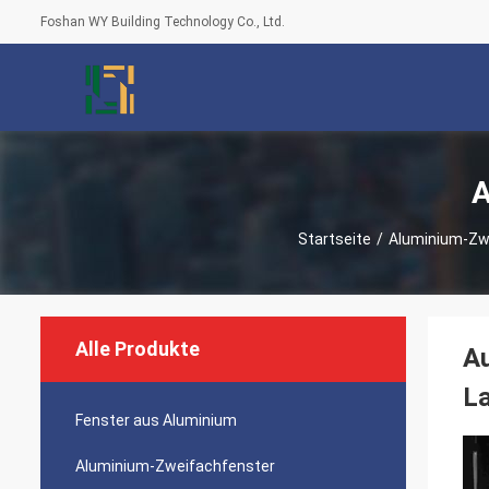
Foshan WY Building Technology Co., Ltd.
A
Startseite
/
Aluminium-Zw
Alle Produkte
Au
L
Fenster aus Aluminium
Aluminium-Zweifachfenster