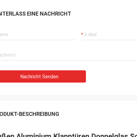
NTERLASS EINE NACHRICHT
Nachricht Senden
ODUKT-BESCHREIBUNG
ßen Aluminium Klapptüren Doppelglas Sch