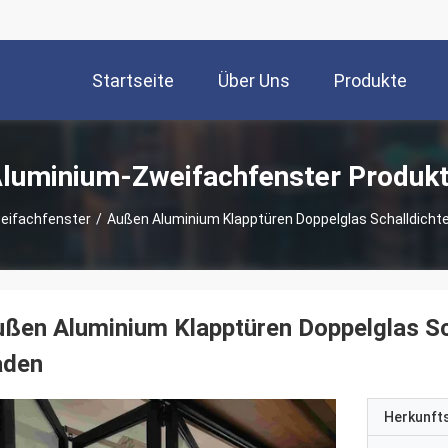
Startseite
Über Uns
Produkte
luminium-Zweifachfenster Produk
eifachfenster
/
Außen Aluminium Klapptüren Doppelglas Schalldichte
ßen Aluminium Klapptüren Doppelglas Sch
aden
Herkunft