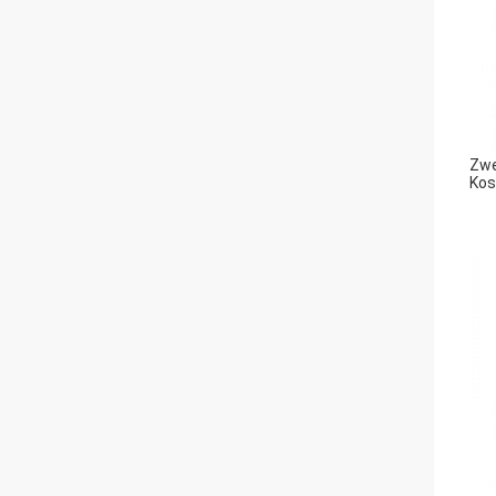
Zwe
Kos