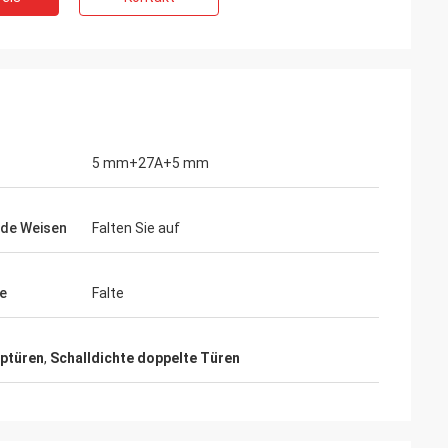
5 mm+27A+5 mm
de Weisen
Falten Sie auf
le
Falte
ptüren
,
Schalldichte doppelte Türen