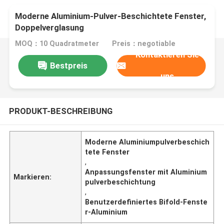
Moderne Aluminium-Pulver-Beschichtete Fenster,
Doppelverglasung
MOQ：10 Quadratmeter
Preis：negotiable
Kontaktieren Sie
Bestpreis
uns
PRODUKT-BESCHREIBUNG
Moderne Aluminiumpulverbeschich
tete Fenster
,
Anpassungsfenster mit Aluminium
Markieren:
pulverbeschichtung
,
Benutzerdefiniertes Bifold-Fenste
r-Aluminium