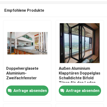
Empfohlene Produkte
Doppelverglasete
Außen Aluminium
Aluminium-
Klapptüren Doppelglas
Haus
Zweifachfenster
Schalldichte Bifold
Türen für den Laden
Anfrage absenden
Anfrage absenden
Produkte
Videos