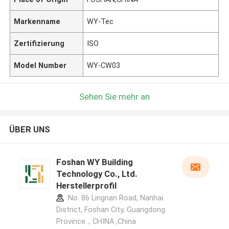
Markenname
WY-Tec
Zertifizierung
ISO
Model Number
WY-CW03
Sehen Sie mehr an
ÜBER UNS
Foshan WY Building
Technology Co., Ltd.
Herstellerprofil
No. 86 Lingnan Road, Nanhai
District, Foshan City, Guangdong
Province，CHINA ,China