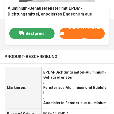
Aluminium-Gehäusefenster mit EPDM-
Dichtungsmittel, anodiertes Endschirm aus
Edelstahl
Kontaktieren Sie
Bestpreis
uns
PRODUKT-BESCHREIBUNG
EPDM-Dichtungsmittel-Aluminium-
Gehäusefenster
,
Markieren:
Fenster aus Aluminium und Edelsta
hl
,
Anodisierte Fenster aus Aluminium
Place of Origin
FOSHAN,CHINA