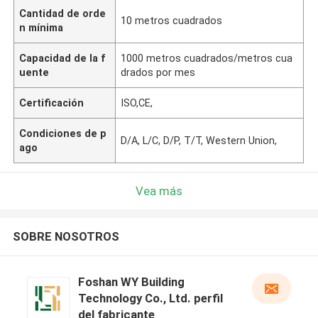
Cantidad de orde
10 metros cuadrados
n mínima
Capacidad de la f
1000 metros cuadrados/metros cua
uente
drados por mes
Certificación
ISO,CE,
Condiciones de p
D/A, L/C, D/P, T/T, Western Union,
ago
Vea más
SOBRE NOSOTROS
Foshan WY Building
Technology Co., Ltd. perfil
del fabricante