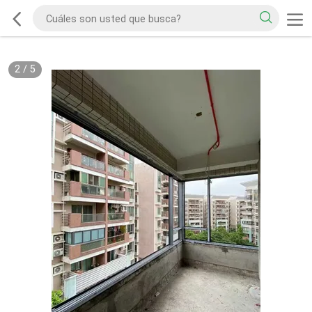
2
/
5