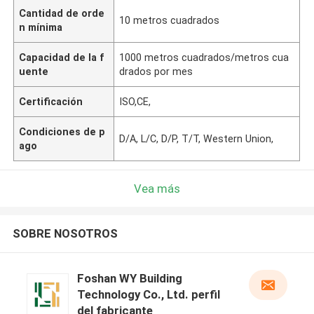
Cantidad de orde
10 metros cuadrados
n mínima
Capacidad de la f
1000 metros cuadrados/metros cua
uente
drados por mes
Certificación
ISO,CE,
Condiciones de p
D/A, L/C, D/P, T/T, Western Union,
ago
Vea más
SOBRE NOSOTROS
Foshan WY Building
Technology Co., Ltd. perfil
del fabricante