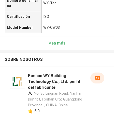
Nombre de la mar
WY-Tec
ca
Certificación
ISO
Model Number
WY-CW03
Vea más
SOBRE NOSOTROS
Foshan WY Building
Technology Co., Ltd. perfil
del fabricante
No. 86 Lingnan Road, Nanhai
District, Foshan City, Guangdong
Province，CHINA ,China
5.0